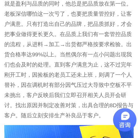
就是盈利与品质的同时，他总是把品质放在第一位。
老板深信哪怕这一次亏了，也要把质量管控好，让客
户满意。只有打造出自己的品牌，把品质抓好，才会
把事业做得更长更久。在品质上我们有一套管控品质
的流程，从进料→加工→出货都严格按要求检验。出
货合格率达99%以上。当然偶尔有一点小问题出现我
们也会及时的处理。直到客户满意为止，这不过完年
刚开工时，因捡板的老员工还未上班，则调了一个人
替补，因在调机时有部分因气压过大导致中空板不平
未挑出，客户反映后我们立即召开相关人员开会研
讨。找出原因并制定改善对策，出具合理的8D报告与
客户。随后立刻安排生产补良品于客户。