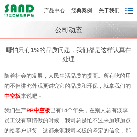
产品中心
经典案例
关于我们
公司动态
哪怕只有1%的品质问题，我们都是这样认真在
处理
随着社会的发展，人民生活品质的提高。所有吃的用
的不但讲究外观更讲究它的品质和环保，就拿我们的
中空板
来说吧－
我们生产
PP中空板
已有14个年头，在别人总有淡季
员工没有事情做的时候，我司总是忙不过来加班加点
的给客户赶货。这都来源我司老板的坚定的信念，那